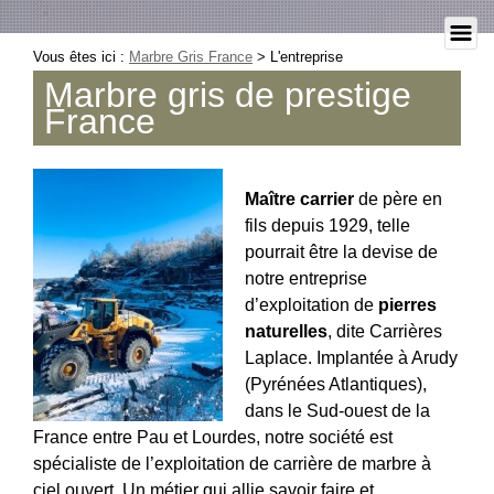
Vous êtes ici :
Marbre Gris France
>
L'entreprise
Marbre gris de prestige
France
Maître carrier
de père en
fils depuis 1929, telle
pourrait être la devise de
notre entreprise
d’exploitation de
pierres
naturelles
, dite Carrières
Laplace. Implantée à Arudy
(Pyrénées Atlantiques),
dans le Sud-ouest de la
France entre Pau et Lourdes, notre société est
spécialiste de l’exploitation de carrière de marbre à
ciel ouvert. Un métier qui allie savoir faire et