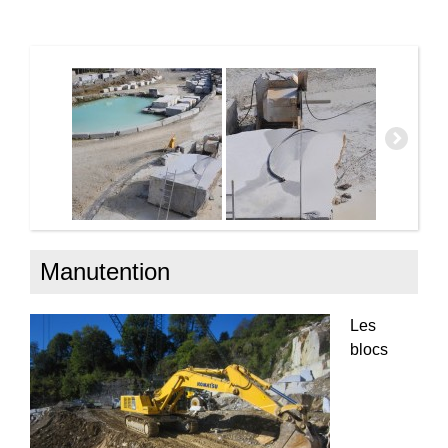
Manutention
Les
blocs